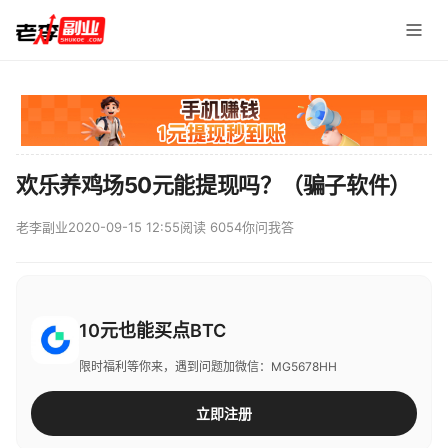
欢乐养鸡场50元能提现吗？（骗子软件）
老李副业
2020-09-15 12:55
阅读 6054
你问我答
10元也能买点BTC
限时福利等你来，遇到问题加微信：MG5678HH
立即注册