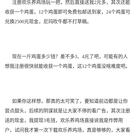
注册欢乐养鸡场玩一把，然后直接送我2元多，其次还能
收获一个鸡蛋，12个鸡蛋即可免费包邮送到家，24个鸡蛋可
兑换2500元现金，尼玛吹牛都不打草稿。
现在一斤鸡蛋多少钱？差不多3、4元了吧，可能有的人
想我注册很快就能收获一个鸡蛋，这12个鸡蛋没啥难度吧。
如果你这样想，那真的太可笑了，要知道前边都是让你
尝点甜头，后续的阴谋就是让大家不停的看广告，其次注册
送的现金，我提现3毛钱，欢乐养鸡场直接说我是作弊用
户，试问我才第一次下载欢乐养鸡场，真是够够的，大家看