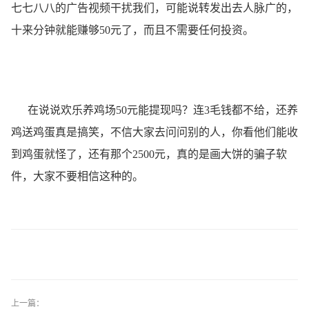
七七八八的广告视频干扰我们，可能说转发出去人脉广的，
十来分钟就能赚够50元了，而且不需要任何投资。
在说说欢乐养鸡场50元能提现吗？连3毛钱都不给，还养
鸡送鸡蛋真是搞笑，不信大家去问问别的人，你看他们能收
到鸡蛋就怪了，还有那个2500元，真的是画大饼的骗子软
件，大家不要相信这种的。
上一篇：