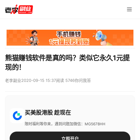
熊猫赚钱软件是真的吗？类似它永久1元提
现的！
老李副业
2020-09-15 15:37
阅读 5746
你问我答
买美股港股 趁现在
限时福利等你来，遇到问题加微信：MG5678HH
立即开户