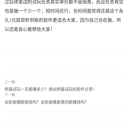
过后续里边的试玩任务其实单价都不是很高，而且任务肯定
也是做一个少一个，短时间还行，长时间我觉得还是这个永
久1元提现秒到账的软件更适合大家，因为自己也在做，所
以还是良心推荐给大家！
上一篇：
熊猫试玩一天能赚多少？类似熊猫试玩的软件分享！
下一篇：
全民偷猪能提现吗？全民偷猪是真的能赚钱吗？