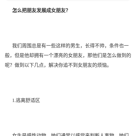
怎么把朋
友发展成女朋友？
我们周围总是有一些这样的男生，长得不帅，条件也一
般，但是他却拥有一个漂亮的女朋友，那他们是怎么做到的
呢？做到以下几点，解决你追不到女朋友的烦恼。
1.逃离舒适区
女生是感性动物，她们通常以感觉来判断人事物，她们