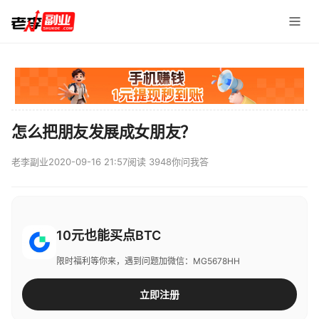
怎么把朋友发展成女朋友？
老李副业
2020-09-16 21:57
阅读 3948
你问我答
10元也能买点BTC
限时福利等你来，遇到问题加微信：MG5678HH
立即注册