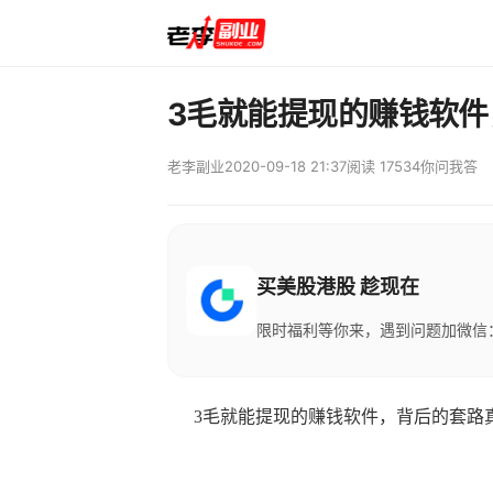
3毛就能提现的赚钱软
老李副业
2020-09-18 21:37
阅读 17534
你问我答
买美股港股 趁现在
限时福利等你来，遇到问题加微信：M
3毛就能提现的赚钱软件，背后的套路