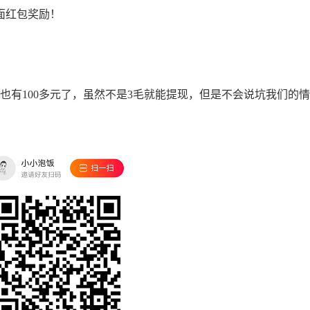
面红包奖励！
有100多元了，虽然不是3毛就能提现，但是不会说坑我们的情