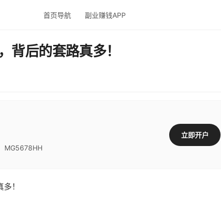
首页导航
副业赚钱APP
件，背后的套路真多！
立即开户
G5678HH
真多！