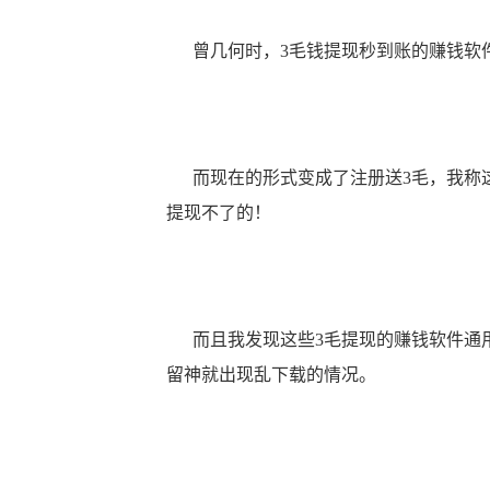
曾几何时，3毛钱提现秒到账的赚钱软件
而现在的形式变成了注册送3毛，我称这
提现不了的！
而且我发现这些3毛提现的赚钱软件通用
留神就出现乱下载的情况。