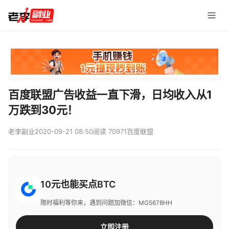
百度联盟广告收益一直下滑，日均收入从1
万跌到30元！
老李副业
2020-09-21 08:50
阅读 70971
百度联盟
10元也能买点BTC
限时福利等你来，遇到问题加微信：MG5678HH
立即注册