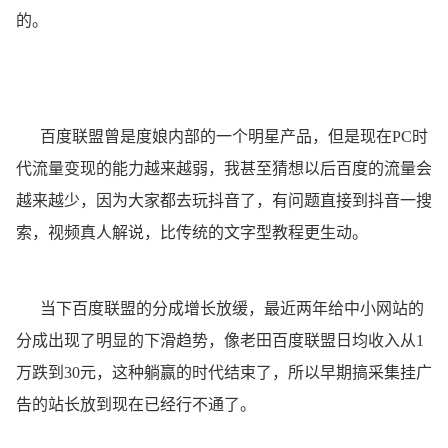
的。
百度联盟曾是度娘内部的一个明星产品，但是现在PC时
代流量变现的能力越来越弱，我甚至猜想以后百度的流量会
越来越少，因为大家都去玩抖音了，有问题直接到抖音一搜
索，视频真人解说，比传统的文字型教程更生动。
当下百度联盟的分成增长放缓，最近两年给中小网站的
分成出现了明显的下滑趋势，像老田百度联盟日均收入从1
万跌到30元，这种躺赢的时代结束了，所以早期搞采集挂广
告的站长放到现在已经行不通了。