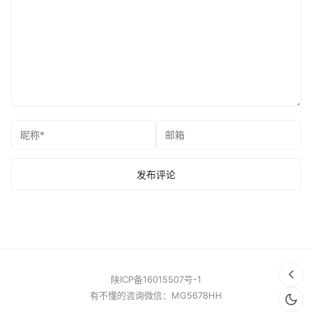
陕ICP备16015507号-1
有不懂的咨询微信：MG5678HH