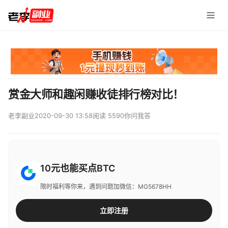
赏金大师和趣闲赚收徒排行榜对比！
老李副业
2020-09-30 13:58
阅读 5590
你问我答
10元也能买点BTC
限时福利等你来，遇到问题加微信：MG5678HH
立即注册