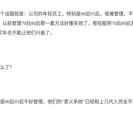
话题就是：公司的年轻员工，特别是90后95后，很难管理，
前管理70后80后那一套方法好像失效了，那些能把70后80后
买车也不能让他们兴奋了。
么了？
0后95后不好管理，他们的“意义系统”已经和上几代人完全不