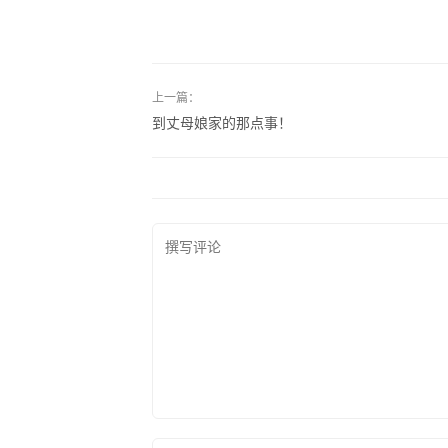
上一篇：
到丈母娘家的那点事！