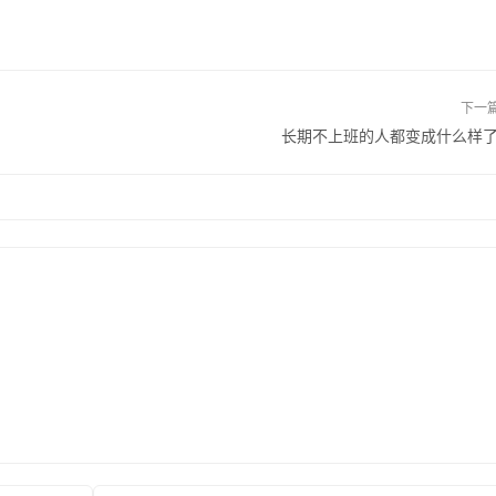
下一
长期不上班的人都变成什么样