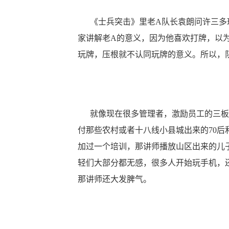
《士兵突击》里老A队长袁朗问许三多玩
家讲解老A的意义，因为他喜欢打牌，以
玩牌，压根就不认同玩牌的意义。所以，
就像现在很多管理者，激励员工的三板
付那些农村或者十八线小县城出来的70后和
加过一个培训，那讲师播放山区出来的儿
轻们大部分都无感，很多人开始玩手机，
那讲师还大发脾气。