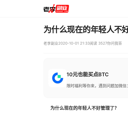
为什么现在的年轻人不
老李副业
2020-10-01 21:33
阅读 3527
你问我答
10元也能买点BTC
限时福利等你来，遇到问题加微信：M
为什么现在的年轻人不好管理了？