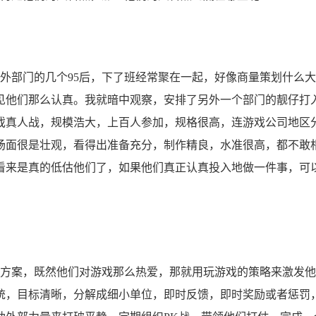
部门的几个95后，下了班经常聚在一起，好像商量策划什么大
见他们那么认真。我就暗中观察，安排了另外一个部门的靓仔打
戏真人战，规模浩大，上百人参加，规格很高，连游戏公司地区
场面很是壮观，看得出准备充分，制作精良，水准很高，都不敢
看来是真的低估他们了，如果他们真正认真投入地做一件事，可
方案，既然他们对游戏那么热爱，那就用玩游戏的策略来激发他
统，目标清晰，分解成细小单位，即时反馈，即时奖励或者惩罚