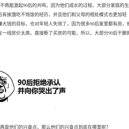
再能激起90后的共鸣，因为他们成长的过程，大部分家庭的生
0后有挨饿吃不饱饭的经历，并且他们和父母的相处模式也更加轻
赚大钱的目标，也对年轻人失效了，因为很多90后家里都有房，
在一线房价太高，直接断了买房的可能，所以，大部分90后干脆
再是他们的兴奋点，那么他们的兴奋点到底在哪里呢？