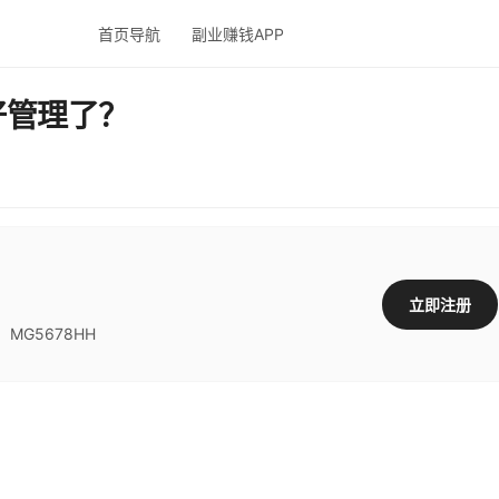
首页导航
副业赚钱APP
好管理了？
立即注册
G5678HH