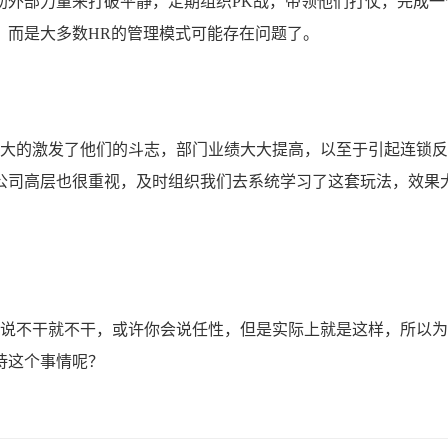
助外部力量来打破平静，定期组织PK战，带领他们打仗，完成一
，而是大多数HR的管理模式可能存在问题了。
大的激发了他们的斗志，部门业绩大大提高，以至于引起连锁反
公司高层也很重视，及时组织我们去系统学习了这套玩法，效果
说不干就不干，或许你会说任性，但是实际上就是这样，所以为
待这个事情呢？