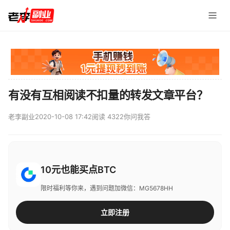
有没有互相阅读不扣量的转发文章平台？
老李副业
2020-10-08 17:42
阅读 4322
你问我答
10元也能买点BTC
限时福利等你来，遇到问题加微信：MG5678HH
立即注册