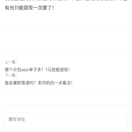
有也只能提现一次罢了！
上一篇：
哪个众包app单子多？1元就能提现！
下一篇：
鱼余兼职靠谱吗？老司机的一点看法！