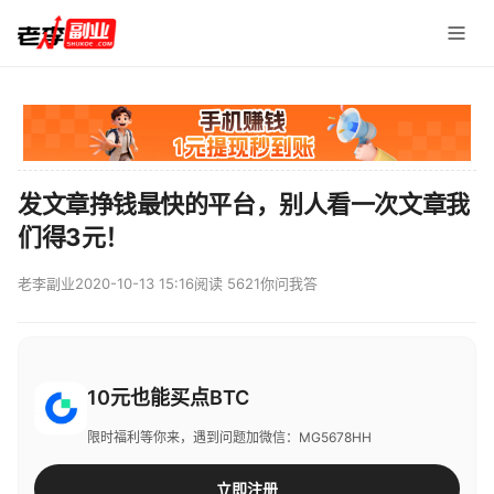
发文章挣钱最快的平台，别人看一次文章我
们得3元！
老李副业
2020-10-13 15:16
阅读 5621
你问我答
10元也能买点BTC
限时福利等你来，遇到问题加微信：MG5678HH
立即注册