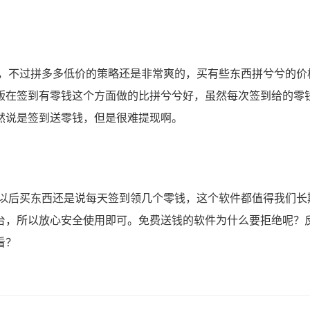
不过拼多多低价的策略还是非常爽的，买有些东西拼兮兮的价
版在签到有零钱这个方面做的比拼兮兮好，虽然每次签到给的零
然说是签到送零钱，但是很难提现啊。
后买东西还是说每天签到领几个零钱，这个软件都值得我们长
台，所以放心安全使用即可。免费送钱的软件为什么要拒绝呢？
看？