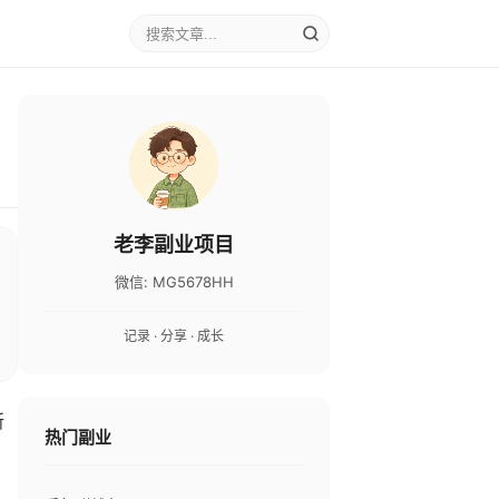
老李副业项目
微信: MG5678HH
记录 · 分享 · 成长
所
热门副业