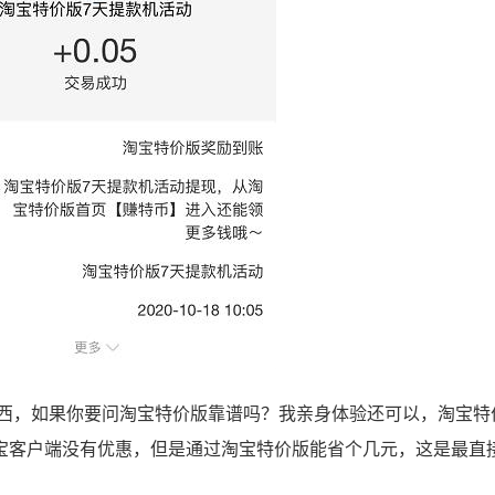
，如果你要问淘宝特价版靠谱吗？我亲身体验还可以，淘宝特
宝客户端没有优惠，但是通过淘宝特价版能省个几元，这是最直