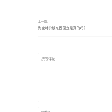
上一篇：
淘宝特价版东西便宜是真的吗？