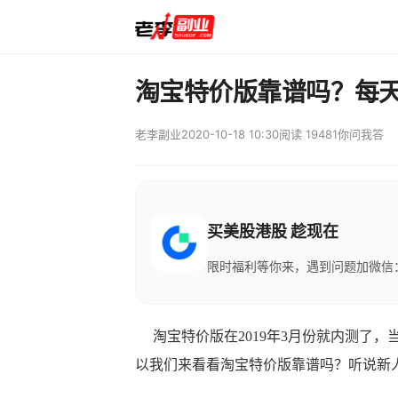
淘宝特价版靠谱吗？每
老李副业
2020-10-18 10:30
阅读 19481
你问我答
买美股港股 趁现在
限时福利等你来，遇到问题加微信：M
淘宝特价版在2019年3月份就内测了
以我们来看看淘宝特价版靠谱吗？听说新