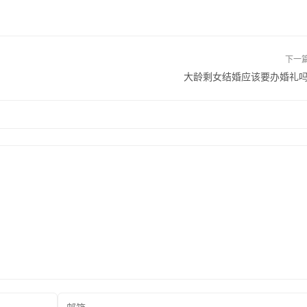
下一
大龄剩女结婚应该要办婚礼