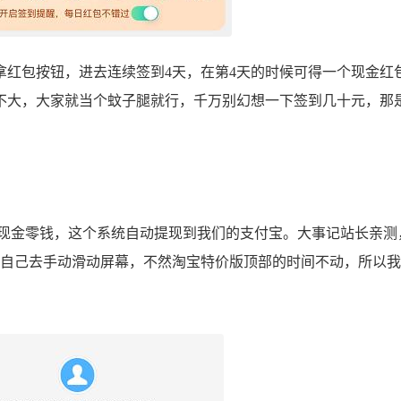
拿红包按钮，进去连续签到4天，在第4天的时候可得一个现金红
不大，大家就当个蚊子腿就行，千万别幻想一下签到几十元，那
现金零钱，这个系统自动提现到我们的支付宝。大事记站长亲测
要自己去手动滑动屏幕，不然淘宝特价版顶部的时间不动，所以
！