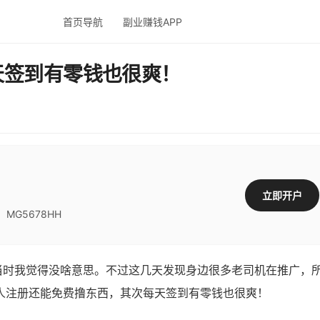
首页导航
副业赚钱APP
天签到有零钱也很爽！
立即开户
G5678HH
，当时我觉得没啥意思。不过这几天发现身边很多老司机在推广，
人注册还能免费撸东西，其次每天签到有零钱也很爽！