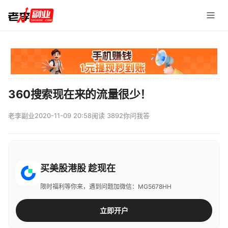
360搜索现在来的流量很少！
老李副业
2020-11-09 20:58
阅读 3892
你问我答
买美股港股 趁现在
限时福利等你来，遇到问题加微信：MG5678HH
立即开户