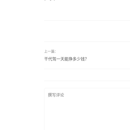
上一篇：
干代驾一天能挣多少钱？