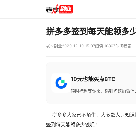
拼多多签到每天能领多
老李副业
2020-12-10 15:07
阅读 16807
你问我答
10元也能买点BTC
限时福利等你来，遇到问题加微信：M
拼多多大家已不陌生，大多数人只知道拼
签到每天能领多少钱呢？