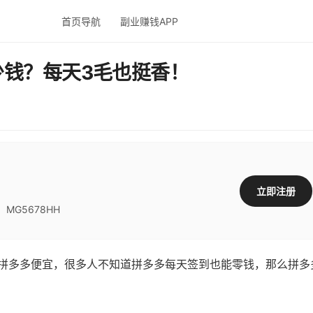
首页导航
副业赚钱APP
少钱？每天3毛也挺香！
立即注册
G5678HH
多多便宜，很多人不知道拼多多每天签到也能零钱，那么拼多