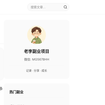
老李副业项目
微信: MG5678HH
记录 · 分享 · 成长
多
热门副业