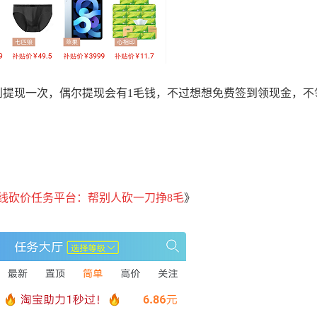
提现一次，偶尔提现会有1毛钱，不过想想免费签到领现金，不
线砍价任务平台：帮别人砍一刀挣8毛
》