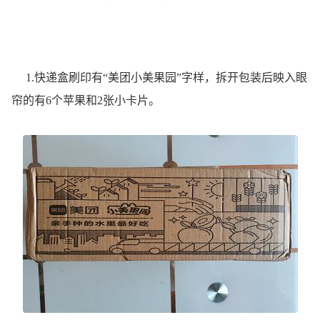
1.快递盒刷印有“美团小美果园”字样，拆开包装后映入眼
帘的有6个苹果和2张小卡片。