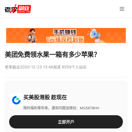
美团免费领水果一箱有多少苹果？
老李副业
2020-12-23 13:46
阅读 8559
个人站长
买美股港股 趁现在
限时福利等你来，遇到问题加微信：MG5678HH
立即开户