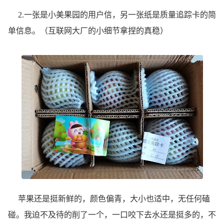
2.一张是小美果园的用户信，另一张纸是质量追踪卡的简
单信息。（互联网大厂的小细节拿捏的真稳）
苹果还是挺新鲜的，颜色偏青，大小也适中，无任何磕
碰。我迫不及待的削了一个，一口咬下去水还是挺多的，不