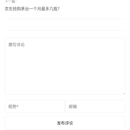
下一篇：
京东抢购茅台一个月最多几瓶？