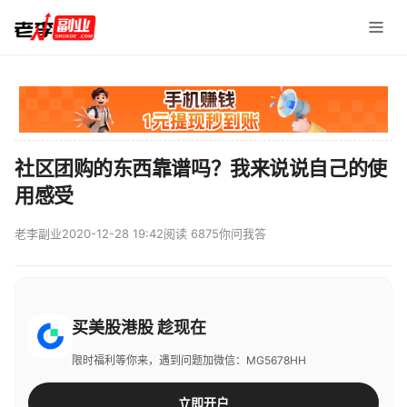
社区团购的东西靠谱吗？我来说说自己的使
用感受
老李副业
2020-12-28 19:42
阅读 6875
你问我答
买美股港股 趁现在
限时福利等你来，遇到问题加微信：MG5678HH
立即开户