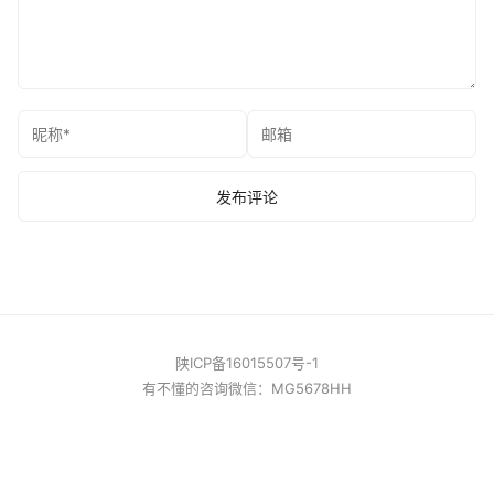
陕ICP备16015507号-1
有不懂的咨询微信：MG5678HH