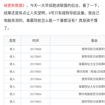
候更新数据
》
，今天一大早就跑进联盟的后台，看了一下，
结果还是有点让人失望啊，8号只有搜狗导航返量。我自己
电脑亲测的，毒霸导航怎么能一个量都没有？真是搞不懂
了。
类型
时间
事由
收入
20170608
搜狗导航日结算积
收入
20170605
搜狗导航日结算积
收入
20170605
毒霸网址大全日结算
收入
20170605
腾讯视频（新版)日结
收入
20170604
搜狗导航日结算积
收入
20170604
毒霸网址大全日结算
收入
20170604
腾讯电脑管家日结算
收入
20170603
搜狗导航日结算积