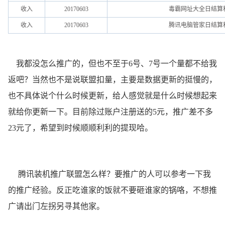
收入
20170603
毒霸网址大全日结算
收入
20170603
腾讯电脑管家日结算
我都没怎么推广的，但也不至于6号、7号一个量都不给我
返吧？当然也不是说联盟扣量，主要是数据更新的挺慢的，
也不具体说个什么时候更新，给人感觉就是什么时候想起来
就给你更新一下。目前除过账户注册送的5元，推广差不多
23元了，希望到时候顺顺利利的提现哈。
腾讯装机推广联盟怎么样？要推广的人可以参考一下我
的推广经验。反正吃谁家的饭就不要砸谁家的锅咯，不想推
广请出门左拐另寻其他家。