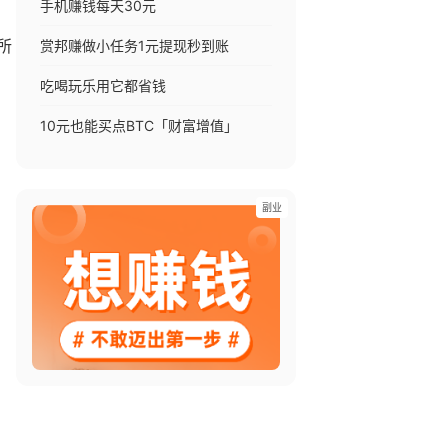
手机赚钱每天30元
赏邦赚做小任务1元提现秒到账
所
吃喝玩乐用它都省钱
10元也能买点BTC「财富增值」
副业