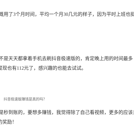
用了3个月时间，平均一个月30几元的样子，因为平时上班也
是天天都拿着手机去刷抖音极速版的，肯定晚上用的时间最多
现也有112元了，感兴趣的也能去试试。
抖音极速版赚钱是真的吗？
秒到账的，要想多赚钱，我觉得除了自己看视频，更多的应该
的奖励！