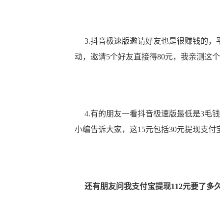
3.抖音极速版邀请好友也是很赚钱的，
动，邀请5个好友直接得80元，我亲测这
4.有的朋友一看抖音极速版最低是3毛钱
小编告诉大家，这15元包括30元提现支
还有朋友问我支付宝提现112元要了多