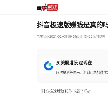
抖音极速版赚钱是真的吗
老李副业
2021-02-05 09:51
阅读 13422
你问我答
买美股港股 趁现在
限时福利等你来，遇到问题加微信：M
抖音极速版赚钱你下载了吗？