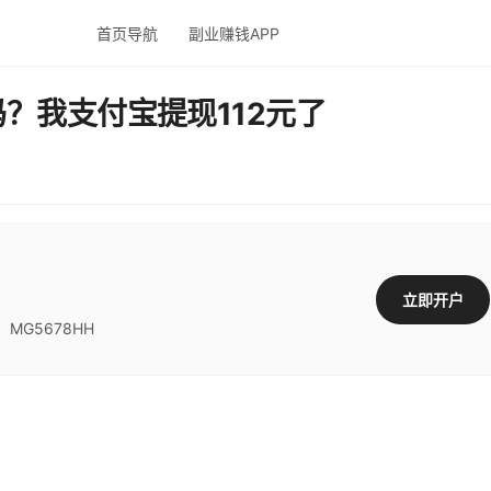
首页导航
副业赚钱APP
？我支付宝提现112元了
立即开户
G5678HH