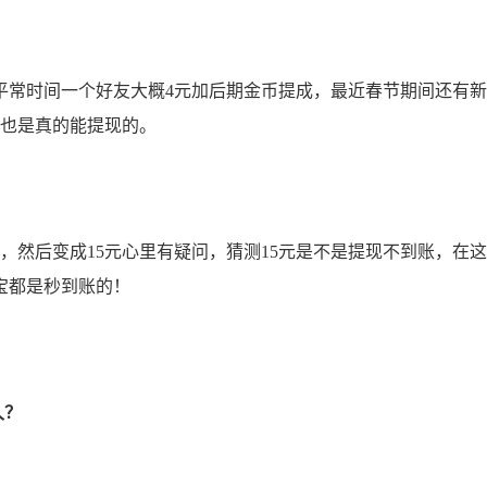
平常时间一个好友大概4元加后期金币提成，最近春节期间还有
个也是真的能提现的。
，然后变成15元心里有疑问，猜测15元是不是提现不到账，在
付宝都是秒到账的！
久？