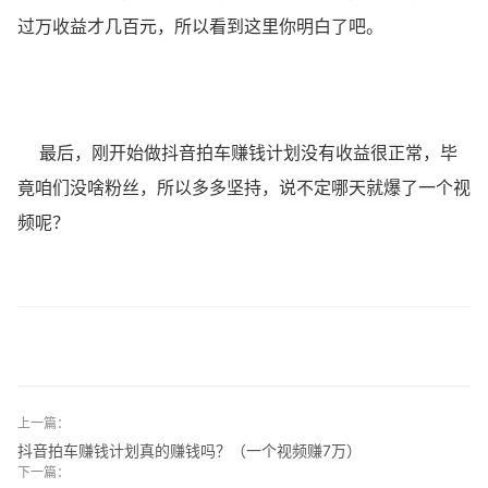
过万收益才几百元，所以看到这里你明白了吧。
最后，刚开始做抖音拍车赚钱计划没有收益很正常，毕
竟咱们没啥粉丝，所以多多坚持，说不定哪天就爆了一个视
频呢？
上一篇：
抖音拍车赚钱计划真的赚钱吗？（一个视频赚7万）
下一篇：