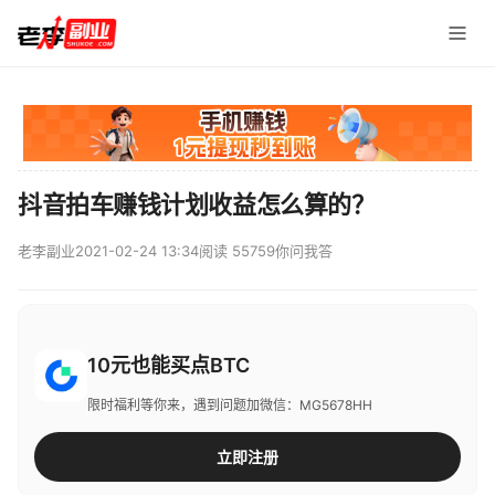
抖音拍车赚钱计划收益怎么算的？
老李副业
2021-02-24 13:34
阅读 55759
你问我答
10元也能买点BTC
限时福利等你来，遇到问题加微信：MG5678HH
立即注册