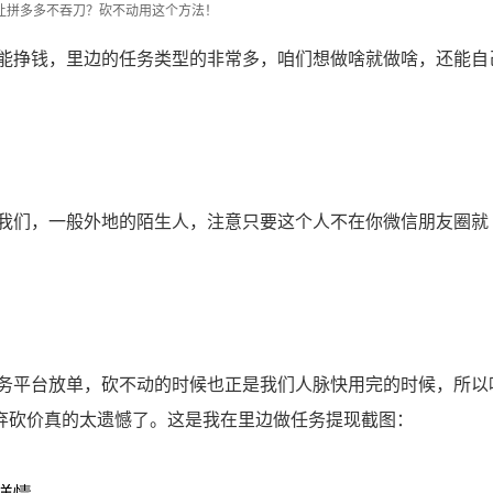
让拼多多不吞刀？砍不动用这个方法！
挣钱，里边的任务类型的非常多，咱们想做啥就做啥，还能自
我们，一般外地的陌生人，注意只要这个人不在你微信朋友圈就
平台放单，砍不动的时候也正是我们人脉快用完的时候，所以
弃砍价真的太遗憾了。这是我在里边做任务提现截图：