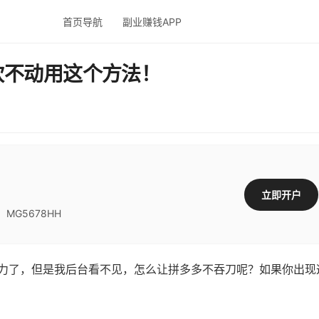
首页导航
副业赚钱APP
砍不动用这个方法！
立即开户
G5678HH
了，但是我后台看不见，怎么让拼多多不吞刀呢？如果你出现