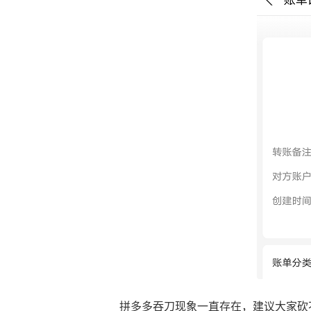
拼多多吞刀现象一直存在，建议大家砍不