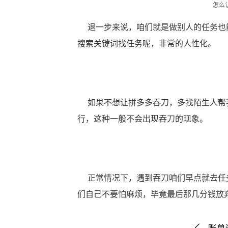
怎么
退一步来说，咱们就是做别人的任务也能
搜索关键词找任务呢，非常的人性化。
如果不想让
拼多多吞刀
，多找陌生人帮
行，这种一般不会出现吞刀的现象。
正常情况下，遇到吞刀咱们早点就去任务
们自己不要怕麻烦，毕竟最后那几分钱放