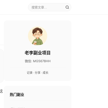
老李副业项目
微信: MG5678HH
记录 · 分享 · 成长
这
热门副业