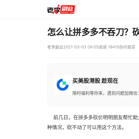
怎么让拼多多不吞刀？
老李副业
2021-03-03 09:05
阅读 19415
你问我答
买美股港股 趁现在
限时福利等你来，遇到问题加微信：M
前几日，在拼多多砍价明明朋友帮忙助力
种情况，砍不动了可以用这个方法。