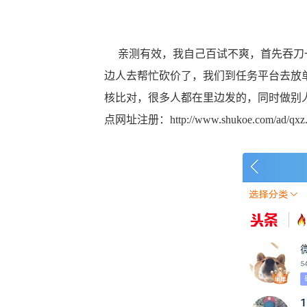
亲测有效，我自己百试不爽，首先吞刀一
边人去帮忙砍价了，我们到任务平台去放
核比对，很多人都在里边发的，同时做别
点网址注册：
http://www.shukoe.com/ad/qxz