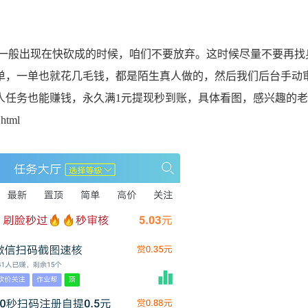
般出现在快砍成的时候，咱们不要放弃。这时候尽量不要再找
单，一单也就花几毛钱，都是陌生真人做的，然后我们后台手动
人任务也能赚钱，永久满1元提现秒到账，具体看图，感兴趣的
.html