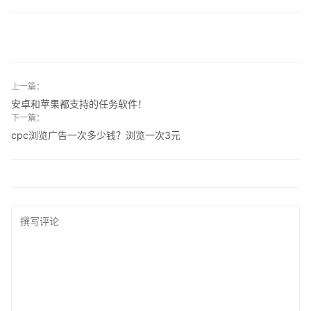
上一篇：
安卓和苹果都支持的任务软件！
下一篇：
cpc浏览广告一次多少钱？浏览一次3元