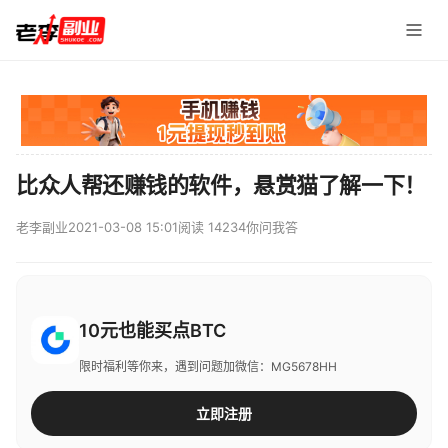
比众人帮还赚钱的软件，悬赏猫了解一下！
老李副业
2021-03-08 15:01
阅读 14234
你问我答
10元也能买点BTC
限时福利等你来，遇到问题加微信：MG5678HH
立即注册