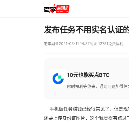
发布任务不用实名认证
老李副业
2021-03-11 14:37
阅读 12781
免费福利
10元也能买点BTC
限时福利等你来，遇到问题加微信：M
手机做任务赚钱已经很常见了，但是现在
还要上传身份证图片，这个我觉得有点过