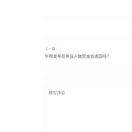
上一篇：
牛帮发布任务没人做赏金会退回吗？