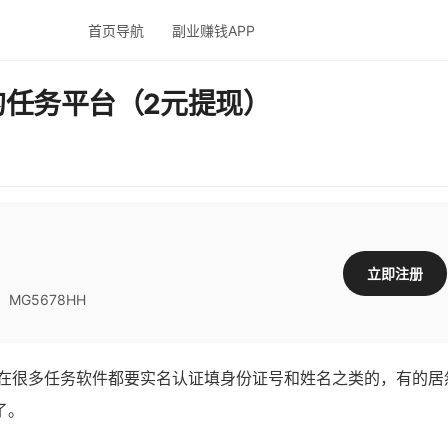
首页导航
副业赚钱APP
的任务平台（2元提现）
立即注册
G5678HH
很多任务软件都要实名认证填身份证号和姓名之类的，有的居
了。