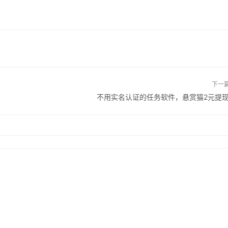
下一
不用实名认证的任务软件，悬赏猫2元提