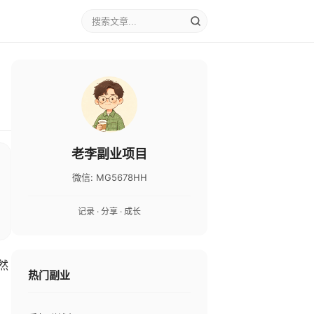
老李副业项目
微信: MG5678HH
记录 · 分享 · 成长
然
热门副业