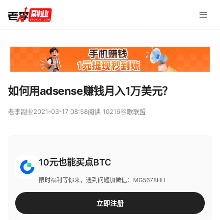
如何用adsense赚钱月入1万美元？
老李副业
2021-03-17 08:58
阅读 10216
谷歌联盟
10元也能买点BTC
限时福利等你来，遇到问题加微信：MG5678HH
立即注册