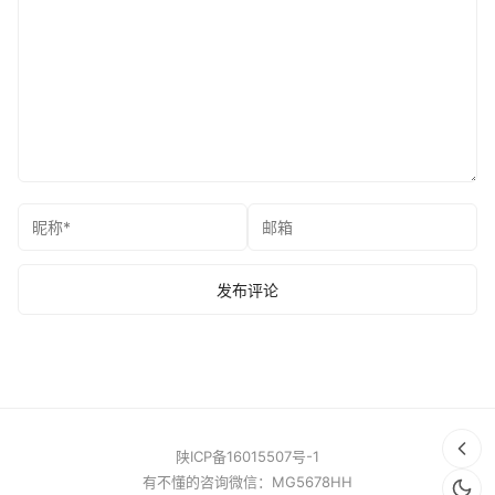
陕ICP备16015507号-1
有不懂的咨询微信：MG5678HH