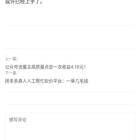
或许已经上手了。
上一篇：
公众号流量主高质量点击一次收益4.16元！
下一篇：
拼多多真人人工帮忙砍价平台：一单几毛钱