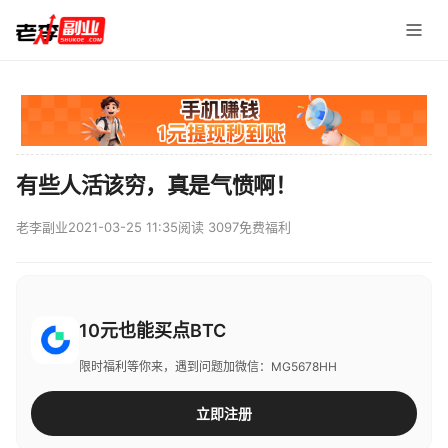
有些人活该穷，真是气愤啊！
老李副业
2021-03-25 11:35
阅读 3097
免费福利
10元也能买点BTC
限时福利等你来，遇到问题加微信：MG5678HH
立即注册