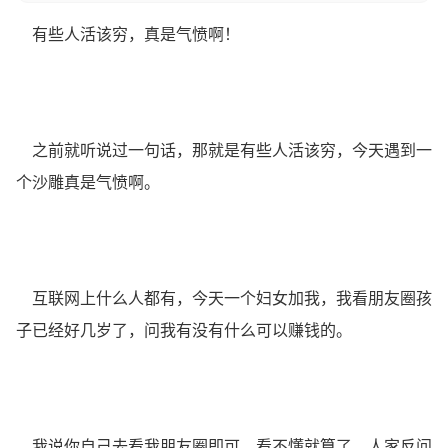
有些人活该穷，真是气愤啊！
之前就听说过一句话，那就是有些人活该穷，今天遇到一
个沙雕真是气愤啊。
互联网上什么人都有，今天一个妇女加我，我看朋友圈孩
子已经好几岁了，问我有没有什么可以赚钱的。
我说你自己去看我朋友圈即可，看不懂就算了，人家反问