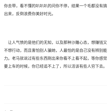
你去带，看不懂的叭叭叭的问你不停，结果一个毛都没有搞
出来，反倒浪费你美好时光。
让人气愤的是他们的无知，以及那种沙雕心态，想赚钱又
不想行动，而且害怕别人骗她，人最怕的是自己没有辨别能
力。老马就说过有些东西刚出来你看不上看不起，等你感觉
要上车的时候，你已经追不上了，所以活该有些人穷下去。