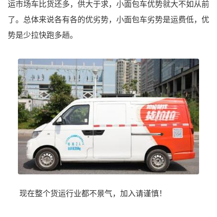
运市场车比货还多，供大于求，小面包车优势就大不如从前
了。总体来说各有各的优劣势，小面包车劣势是运费低，优
势是少拉快跑多趟。
现在整个货运行业都不景气，加入请谨慎！