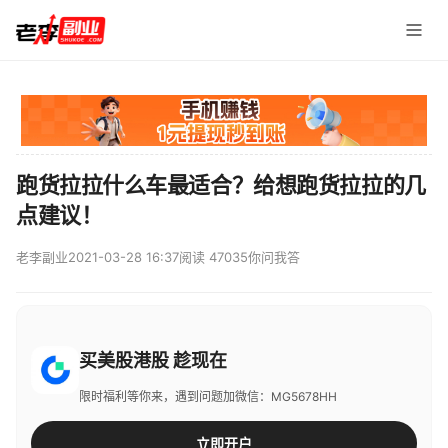
跑货拉拉什么车最适合？给想跑货拉拉的几
点建议！
老李副业
2021-03-28 16:37
阅读 47035
你问我答
买美股港股 趁现在
限时福利等你来，遇到问题加微信：MG5678HH
立即开户