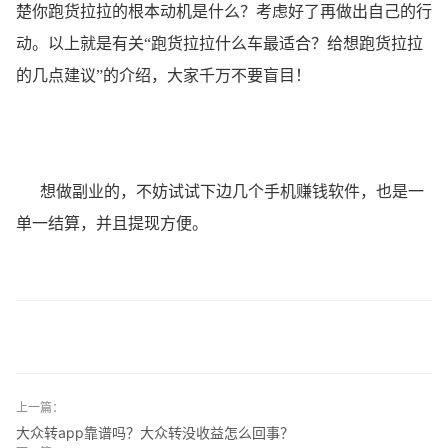
楚你跑货拉拉的根本动机是什么？考虑好了再做出自己的行
动。以上就是有关“跑货拉拉什么车最适合？给想跑货拉拉
的几点建议”的介绍，大家千万不要盲目！
想做副业的，不妨试试下边几个手机赚钱软件，也是一
单一结算，并且提现方便。
上一篇：
大众转app靠谱吗？大众转没收益怎么回事？