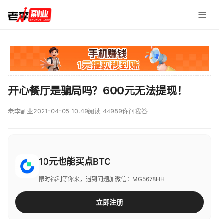
开心餐厅是骗局吗？600元无法提现！
老李副业
2021-04-05 10:49
阅读 44989
你问我答
10元也能买点BTC
限时福利等你来，遇到问题加微信：MG5678HH
立即注册