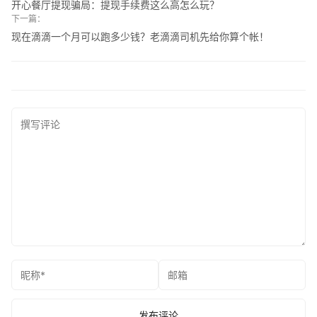
开心餐厅提现骗局：提现手续费这么高怎么玩？
下一篇：
现在滴滴一个月可以跑多少钱？老滴滴司机先给你算个帐！