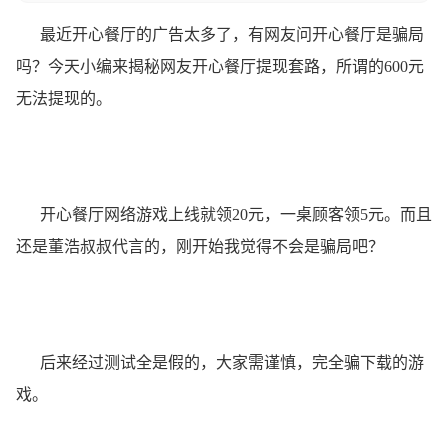
最近开心餐厅的广告太多了，有网友问开心餐厅是骗局
吗？今天小编来揭秘网友开心餐厅提现套路，所谓的600元
无法提现的。
开心餐厅网络游戏上线就领20元，一桌顾客领5元。而且
还是董浩叔叔代言的，刚开始我觉得不会是骗局吧？
后来经过测试全是假的，大家需谨慎，完全骗下载的游
戏。