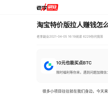
淘宝特价版拉人赚钱怎
老李副业
2021-04-05 16:19
阅读 6229
你问我答
10元也能买点BTC
限时福利等你来，遇到问题加微信：M
很多小项目往往就在我们身边，今天来