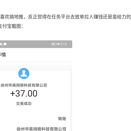
喜欢搞地推，反正觉得在任务平台去放单拉人赚钱还是蛮给力的
支付宝截图：