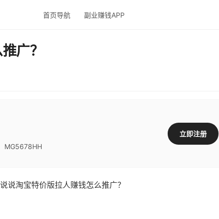
首页导航
副业赚钱APP
么推广？
立即注册
G5678HH
说说淘宝特价版拉人赚钱怎么推广？