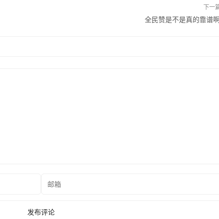
下一
全民赞是不是真的靠谱