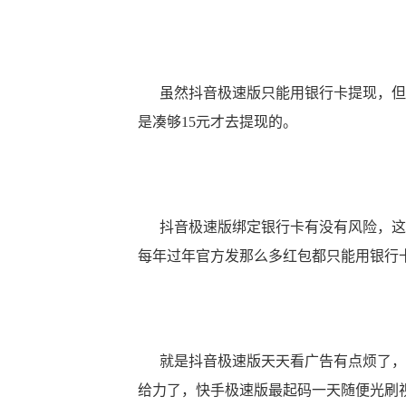
虽然抖音极速版只能用银行卡提现，但是
是凑够15元才去提现的。
抖音极速版绑定银行卡有没有风险，这
每年过年官方发那么多红包都只能用银行
就是抖音极速版天天看广告有点烦了，不
给力了，快手极速版最起码一天随便光刷