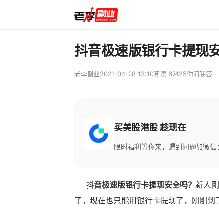
抖音极速版银行卡提现安
老李副业
2021-04-08 13:10
阅读 67425
你问我答
买美股港股 趁现在
限时福利等你来，遇到问题加微信：M
抖音极速版银行卡提现安全吗？
新人刚
了，现在也只能用银行卡提现了，刚刚到了