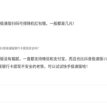
极速版扫码可得随机红包哦，一般都是几元！
抖音极速版银行卡提现安全吗？
没有猫腻，一直都支持微信和支付宝，而且也比抖音极速版15
版银行卡提现不安全的老铁，可以试试快手极速版哈！