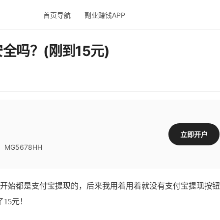
首页导航
副业赚钱APP
全吗？(刚到15元)
立即开户
G5678HH
开始都是支付宝提现的，后来我用着用着就没有支付宝提现按钮
15元！