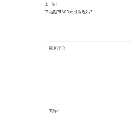
上一篇：
幸福超市300元能提现吗？