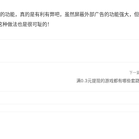
的功能，真的是有利有弊吧，虽然屏蔽外部广告的功能强大，但
这种做法也是很可耻的！
下一
满0.3元提现的游戏都有哪些套