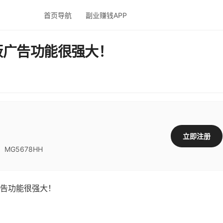
首页导航
副业赚钱APP
蔽广告功能很强大！
立即注册
G5678HH
告功能很强大！