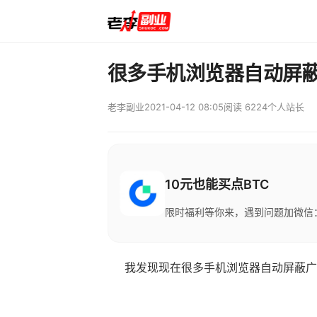
很多手机浏览器自动屏
老李副业
2021-04-12 08:05
阅读 6224
个人站长
10元也能买点BTC
限时福利等你来，遇到问题加微信：M
我发现现在很多手机浏览器自动屏蔽广