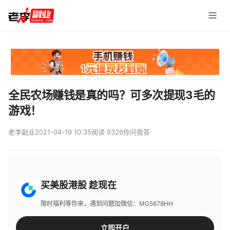
全民农场赚钱是真的吗？可多次提现3毛的
游戏！
老李副业
2021-04-19 10:35
阅读 9326
你问我答
买美股港股 趁现在
限时福利等你来，遇到问题加微信：MG5678HH
立即开户