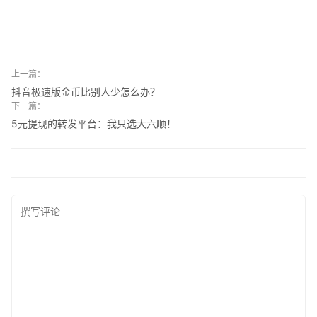
上一篇：
抖音极速版金币比别人少怎么办？
下一篇：
5元提现的转发平台：我只选大六顺！