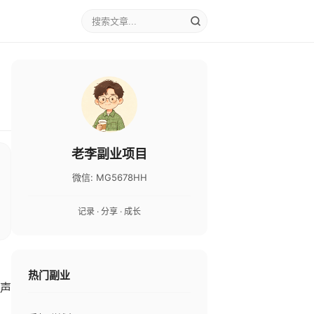
老李副业项目
微信: MG5678HH
记录 · 分享 · 成长
，
热门副业
口声