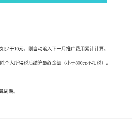
用如少于10元，则自动滚入下一月推广费用累计计算。
扣除个人所得税后结算最终金额（小于800元不扣税）。
结算周期。