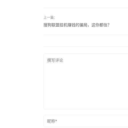
上一篇：
搜狗联盟挂机赚钱的骗局，这你都信？