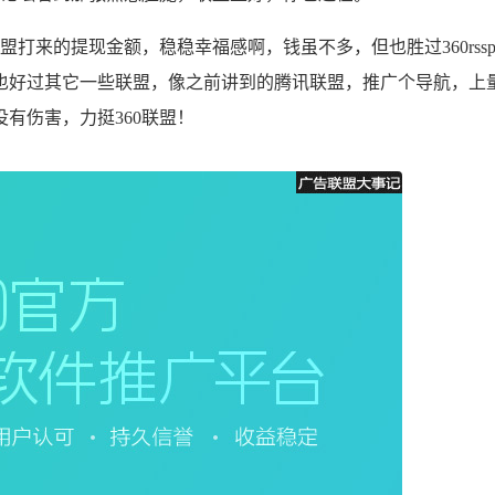
打来的提现金额，稳稳幸福感啊，钱虽不多，但也胜过360rss
也好过其它一些联盟，像之前讲到的腾讯联盟，推广个导航，上
有伤害，力挺360联盟！