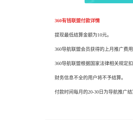
360有钱联盟
付款详情
提现最低结算金额为10元。
360导航联盟会员获得的上月推广费
360导航联盟根据国家法律相关规定
财务信息不全的用户将不予结算。
付款时间每月的20-30日为导航推广