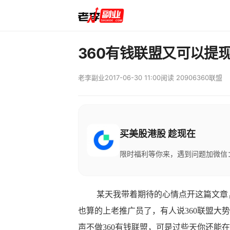
360有钱联盟又可以提
老李副业
2017-06-30 11:00
阅读 20906
360联盟
买美股港股 趁现在
限时福利等你来，遇到问题加微信：M
某天我带着期待的心情点开这篇文章
也算的上老推广员了，有人说360联盟大
声不做360有钱联盟，可是过些天你还能