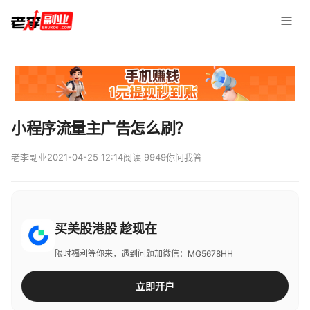
小程序流量主广告怎么刷？
老李副业
2021-04-25 12:14
阅读 9949
你问我答
买美股港股 趁现在
限时福利等你来，遇到问题加微信：MG5678HH
立即开户