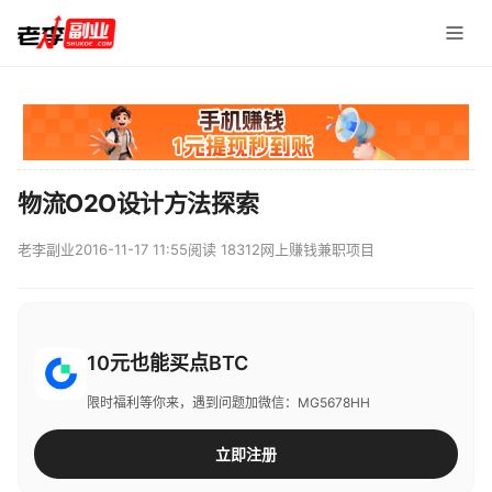
物流O2O设计方法探索
老李副业
2016-11-17 11:55
阅读 18312
网上赚钱兼职项目
10元也能买点BTC
限时福利等你来，遇到问题加微信：MG5678HH
立即注册