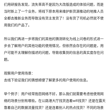
们用研报告发现，流失率高不是因为大改版造成的体验问题，而是
当时新上了一个业务，将线下原本用来维护新货源推动的地推人员
全都去推新业务而导致没有货主发货了！没有货了司机必然就不使
用我们的产品了。
所以我们再进一步将我们的其他的猜测转化为线上问卷的形式进一
步去了解用户的其他功能的使用情况，但依然会存在的问题是，用
户可能不太理解你描述的问题，导致收集到的信息的真实度存在问
题。
观察用户使用场景：
去线下验证我们的猜想顺便了解更多的用户使用的信息。
举个例子：用户经常抱怨网络不好，那么我们就需要考虑他使用网
络的场景分别有哪些。在公路港大厅找货连着wifi找货？还是在露天
靠着自己的数据流量找货？还是连着别人的热点找货？不同的场景