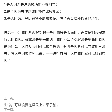
1.是否因为关注路线功能不够明显；
2.是否因为关注路线的操作比较复杂；
3.是否因为用户比较懒不愿意去使用除了首页以外的其他功能。
总结一下：我们所观察到的一些问题只是表面的，需要挖掘该需求
背后的原因。就拿流失率来做说，我们不知道引起流失率高的原因
是为什么，这时候我们可以换个思路，有哪些因素可以导致用户流
失，将这些因素罗列出来，一一进行排除，这样我们就可以找到原
因了。
上一篇：
生命，可以浪费在坚果上，果子铺。
下一篇：