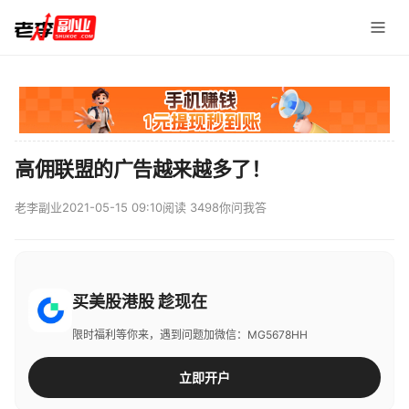
高佣联盟的广告越来越多了！
老李副业
2021-05-15 09:10
阅读 3498
你问我答
买美股港股 趁现在
限时福利等你来，遇到问题加微信：MG5678HH
立即开户