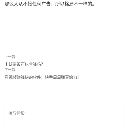
那么大从不接任何广告，所以格局不一样的。
上一篇：
上班带饭可以省钱吗？
下一篇：
看视频赚钱快的软件：快手周周赚真给力！