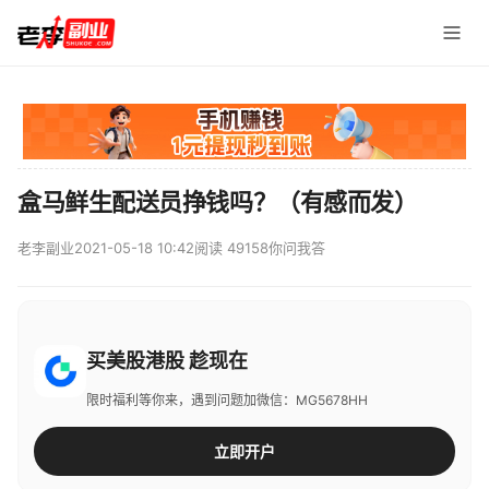
盒马鲜生配送员挣钱吗？（有感而发）
老李副业
2021-05-18 10:42
阅读 49158
你问我答
买美股港股 趁现在
限时福利等你来，遇到问题加微信：MG5678HH
立即开户