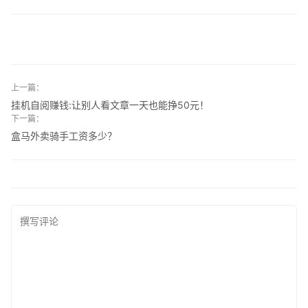
上一篇：
挂机自阅赚钱:让别人看文章一天也能挣50元！
下一篇：
盒马外卖骑手工资多少？