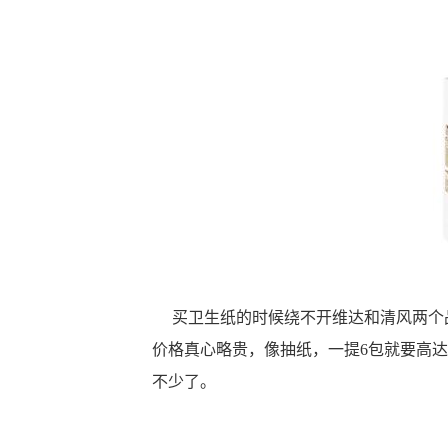
买卫生纸的时候绕不开维达和清风两个品
价格真心略贵，像抽纸，一提6包就要高达
不少了。