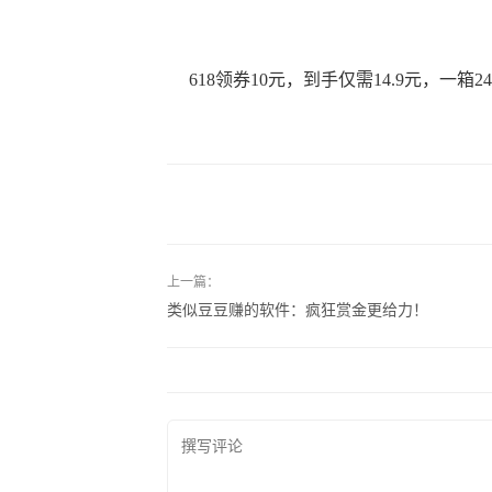
618领券10元，到手仅需14.9元，一
上一篇：
类似豆豆赚的软件：疯狂赏金更给力！