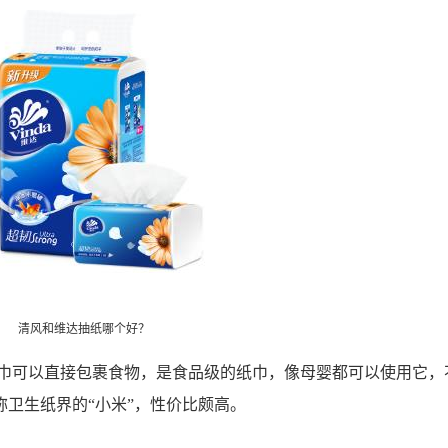
清风和维达抽纸哪个好？
可以直接包裹食物，是食品级的纸巾，像母婴都可以使用它，
卫生纸界的“小米”，性价比颇高。