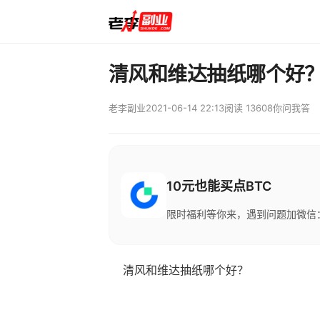
清风和维达抽纸哪个好
老李副业
2021-06-14 22:13
阅读 13608
你问我答
10元也能买点BTC
限时福利等你来，遇到问题加微信：M
清风和维达抽纸哪个好？