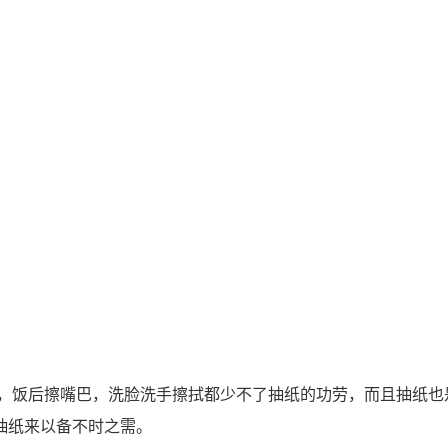
饭后擦嘴巴，洗脸洗手擦拭都少不了抽纸的功劳，而且抽纸也
抽纸来以备不时之需。