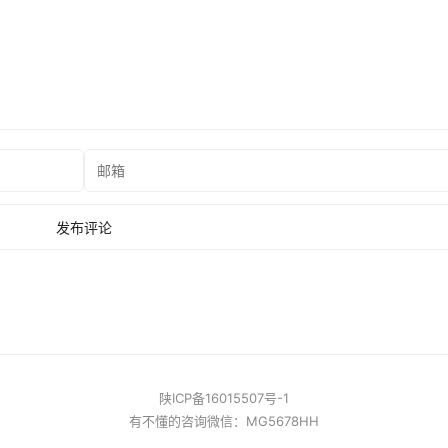
陕ICP备16015507号-1
有不懂的咨询微信：MG5678HH