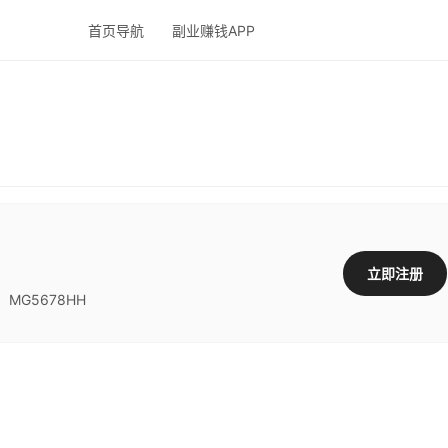
首页导航
副业赚钱APP
？
立即注册
G5678HH