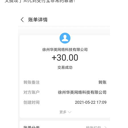
又提现了30元到支付宝非常的靠谱！