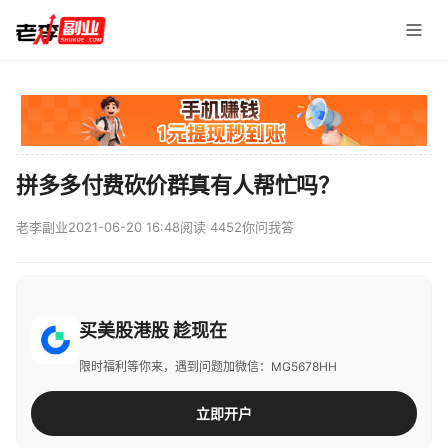
拼多多付费砍价群真有人帮忙吗？
老李副业
2021-06-20 16:48
阅读 4452
你问我答
买美股港股 趁现在
限时福利等你来，遇到问题加微信：MG5678HH
立即开户