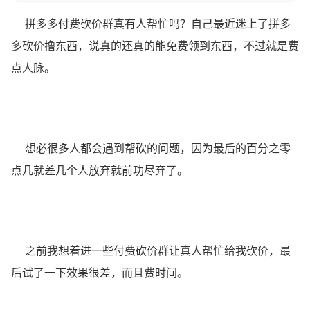
拼多多付费砍价群真有人帮忙吗？自己最近迷上了拼多
多砍价撸东西，说真的还真的能免费领到东西，不过就是费
点人脉。
想必很多人都会遇到帮砍的问题，因为最后的百分之零
点几就差几个人放弃就前功尽弃了。
之前我想着进一些付费砍价群让真人帮忙给我砍价，最
后试了一下效果很差，而且费时间。