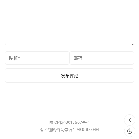
陕ICP备16015507号-1
有不懂的咨询微信：MG5678HH