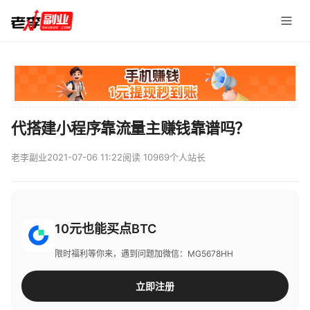
代搭建小程序靠流量主赚钱靠谱吗？
老李副业
2021-07-06 11:22
阅读 10969
个人站长
10元也能买点BTC
限时福利等你来，遇到问题加微信：MG5678HH
立即注册