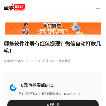
哪些软件注册有红包提现？微信自动打款几
毛！
老李副业
2021-07-08 10:43
阅读 19095
你问我答
10元也能买点BTC
限时福利等你来，遇到问题加微信：MG5678HH
立即注册