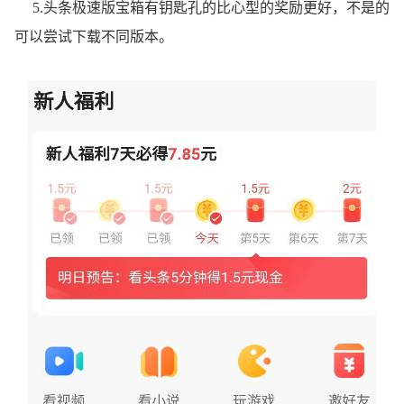
5.头条极速版宝箱有钥匙孔的比心型的奖励更好，不是的
可以尝试下载不同版本。