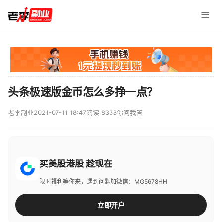
头条极速版金币怎么多挣一点？
老李副业
2021-07-11 18:47
阅读 8333
你问我答
买美股港股 趁现在
限时福利等你来，遇到问题加微信：MG5678HH
立即开户