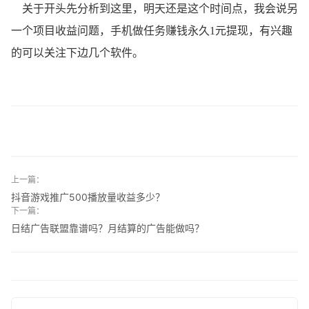
关于开头先分析到这里，明天还是这个时间点，我会说另
一个项目收益问题，手机做任务赚钱永久1元提现，有兴趣
的可以关注下边几个软件。
上一篇：
抖音游戏推广500播放量收益多少？
下一篇：
日结广告联盟靠谱吗？月结算的广告能做吗？