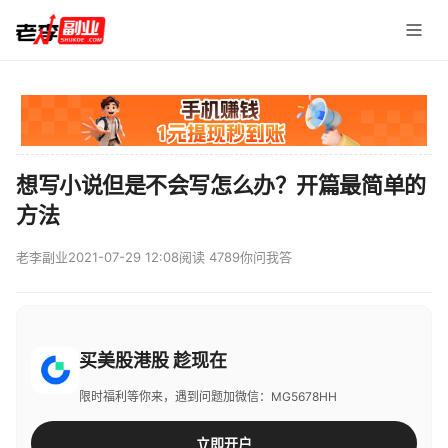
想写小说但是不会写怎么办？开篇最简单的
方法
老李副业
2021-07-29 12:08
阅读 4789
你问我答
买美股港股 趁现在
限时福利等你来，遇到问题加微信：MG5678HH
立即开户