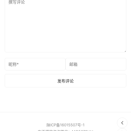
陕ICP备16015507号-1