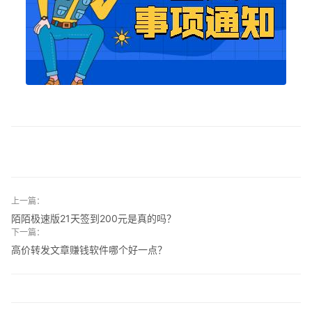
上一篇：
陌陌极速版21天签到200元是真的吗？
下一篇：
高价转发文章赚钱软件哪个好一点？