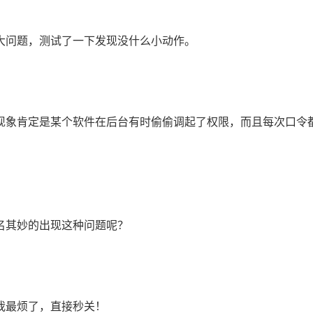
大问题，测试了一下发现没什么小动作。
象肯定是某个软件在后台有时偷偷调起了权限，而且每次口令
名其妙的出现这种问题呢？
我最烦了，直接秒关！