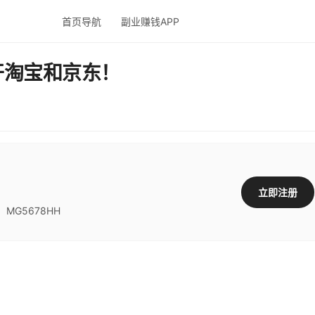
首页导航
副业赚钱APP
开淘宝和京东！
立即注册
G5678HH