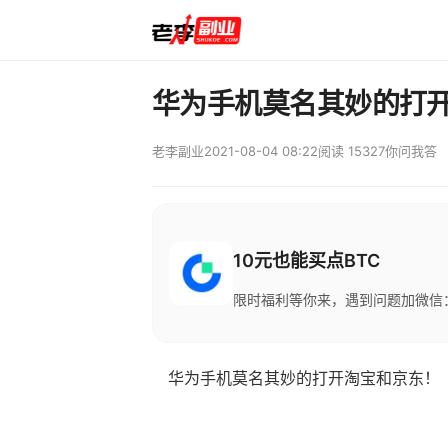
华为手机莫名其妙的打
老李副业
2021-08-04 08:22
阅读 15327
你问我答
10元也能买点BTC
限时福利等你来，遇到问题加微信：M
华为手机莫名其妙的打开淘宝和京东！