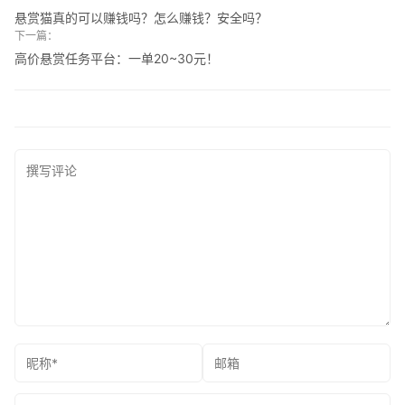
悬赏猫真的可以赚钱吗？怎么赚钱？安全吗？
下一篇：
高价悬赏任务平台：一单20~30元！