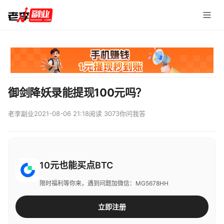
御剑降妖录能提现100元吗？
老李副业
2021-08-06 21:18
阅读 3073
你问我答
10元也能买点BTC
限时福利等你来，遇到问题加微信：MG5678HH
立即注册