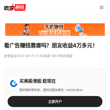
看广告赚钱靠谱吗？朋友收益4万多元！
老李副业
2021-08-25 11:54
阅读 10574
你问我答
买美股港股 趁现在
限时福利等你来，遇到问题加微信：MG5678HH
立即开户