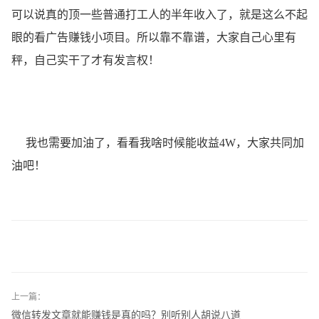
可以说真的顶一些普通打工人的半年收入了，就是这么不起
眼的看广告赚钱小项目。所以靠不靠谱，大家自己心里有
秤，自己实干了才有发言权！
我也需要加油了，看看我啥时候能收益4W，大家共同加
油吧！
上一篇：
微信转发文章就能赚钱是真的吗？别听别人胡说八道