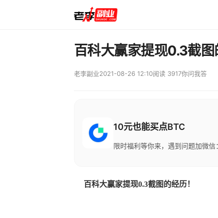
百科大赢家提现0.3截
老李副业
2021-08-26 12:10
阅读 3917
你问我答
10元也能买点BTC
限时福利等你来，遇到问题加微信：M
百科大赢家提现0.3截图的经历！