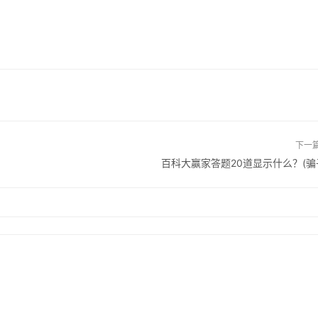
下一
百科大赢家答题20道显示什么？(骗