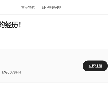
首页导航
副业赚钱APP
图的经历！
立即注册
G5678HH