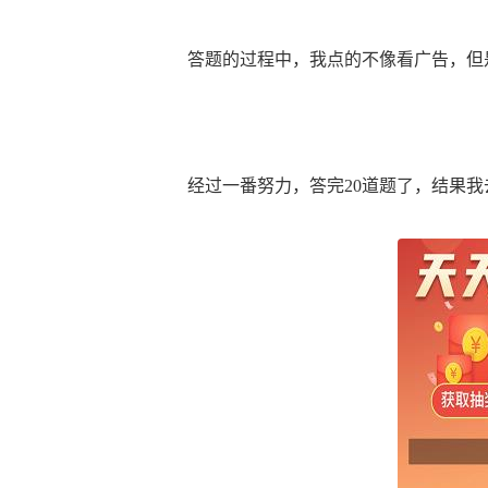
答题的过程中，我点的不像看广告，但
经过一番努力，答完20道题了，结果我