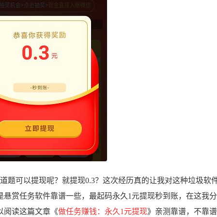
0道题可以提现呢？就提现0.3？这次经历真的让我对这种垃圾软
是悬赏任务软件靠谱一些，最起码永久1元提现秒到账，在这我
以阅读这篇文章《
做任务赚钱：永久1元提现
》亲测靠谱，不靠谱