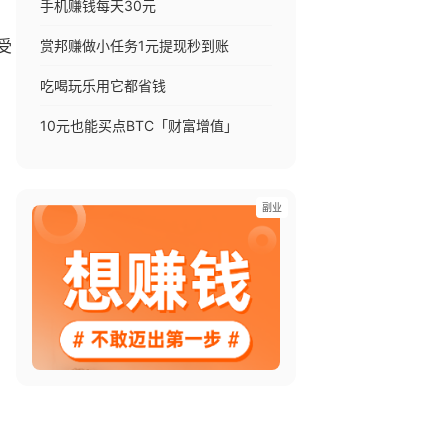
手机赚钱每天30元
赏邦赚做小任务1元提现秒到账
受
吃喝玩乐用它都省钱
10元也能买点BTC「财富增值」
副业