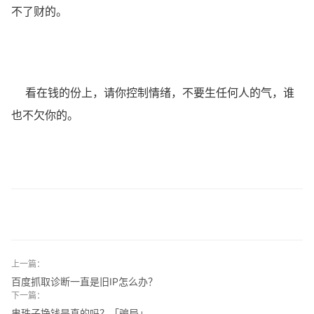
不了财的。
看在钱的份上，请你控制情绪，不要生任何人的气，谁
也不欠你的。
上一篇：
百度抓取诊断一直是旧IP怎么办？
下一篇：
串珠子挣钱是真的吗？「骗局」