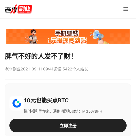
脾气不好的人发不了财！
老李副业
2021-09-11 09:41
阅读 5422
个人站长
10元也能买点BTC
限时福利等你来，遇到问题加微信：MG5678HH
立即注册