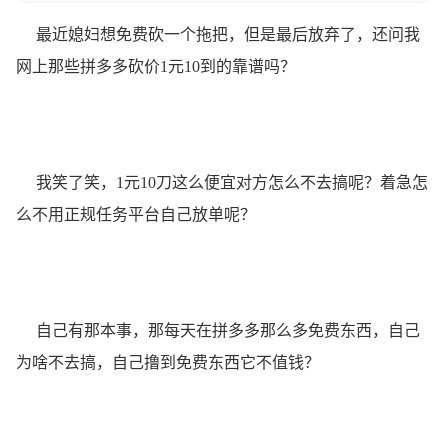
最近媳妇想免费砍一个拖把，但是最后放弃了，还问我
网上那些拼多多砍价1元10到的靠谱吗？
我笑了笑，1元10刀这么便宜对方怎么不去搞呢？着急怎
么不用正规任务平台自己放单呢？
自己有那本事，那每天在拼多多那么多免费东西，自己
为啥不去搞，自己撸到免费东西它不值钱？