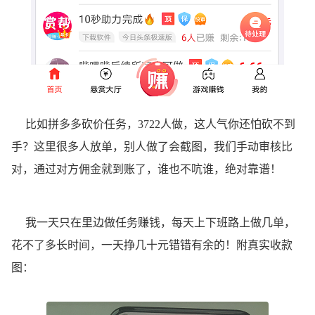
比如拼多多砍价任务，3722人做，这人气你还怕砍不到
手？这里很多人放单，别人做了会截图，我们手动审核比
对，通过对方佣金就到账了，谁也不吭谁，绝对靠谱！
我一天只在里边做任务赚钱，每天上下班路上做几单，
花不了多长时间，一天挣几十元错错有余的！附真实收款
图：