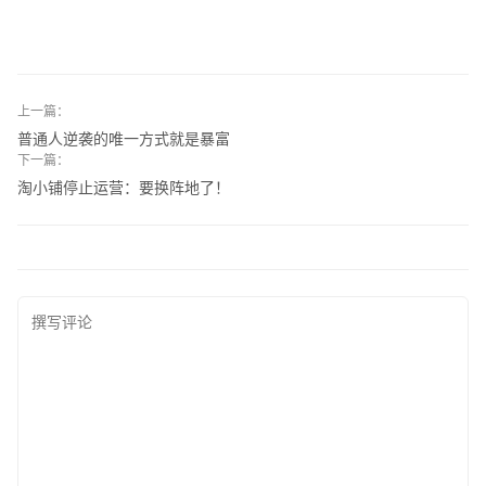
上一篇：
普通人逆袭的唯一方式就是暴富
下一篇：
淘小铺停止运营：要换阵地了！