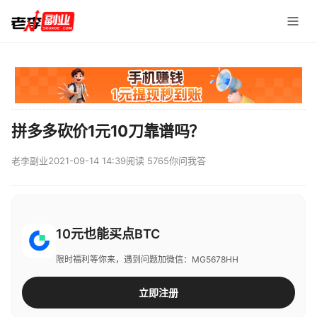
拼多多砍价1元10刀靠谱吗？
老李副业
2021-09-14 14:39
阅读 5765
你问我答
10元也能买点BTC
限时福利等你来，遇到问题加微信：MG5678HH
立即注册