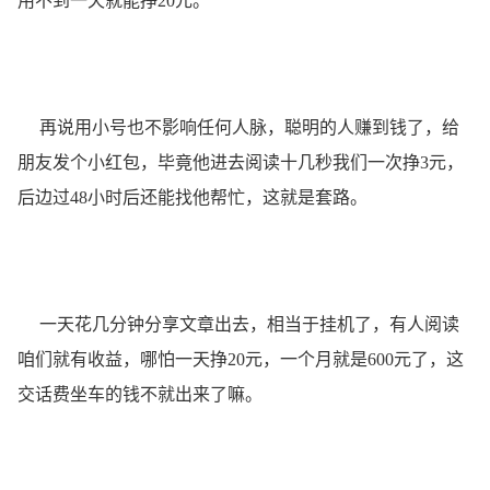
用不到一天就能挣20元。
再说用小号也不影响任何人脉，聪明的人赚到钱了，给
朋友发个小红包，毕竟他进去阅读十几秒我们一次挣3元，
后边过48小时后还能找他帮忙，这就是套路。
一天花几分钟分享文章出去，相当于挂机了，有人阅读
咱们就有收益，哪怕一天挣20元，一个月就是600元了，这
交话费坐车的钱不就出来了嘛。