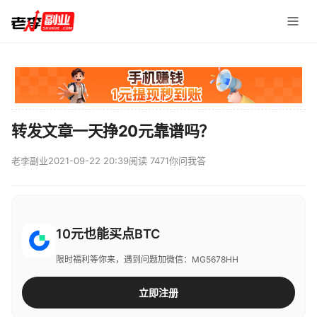
转发文章一天挣20元靠谱吗？
老李副业
2021-09-22 20:39
阅读 7471
你问我答
10元也能买点BTC
限时福利等你来，遇到问题加微信：MG5678HH
立即注册