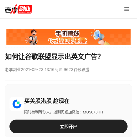
如何让谷歌联盟显示出英文广告？
老李副业
2021-09-23 13:16
阅读 9623
谷歌联盟
买美股港股 趁现在
限时福利等你来，遇到问题加微信：MG5678HH
立即开户