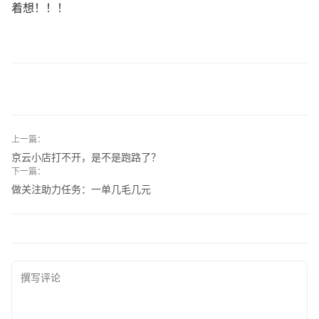
着想！！！
上一篇：
京云小店打不开，是不是跑路了？
下一篇：
做关注助力任务：一单几毛几元